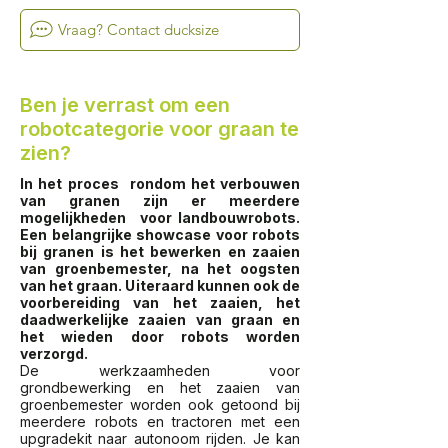
Vraag? Contact ducksize
Ben je verrast om een
robotcategorie voor graan te
zien?
In het
proces
rondom het verbouwen
van granen zijn er meerdere
mogelijkheden
voor landbouwrobots.
Een belangrijke showcase voor robots
bij granen is het bewerken en zaaien
van groenbemester, na het oogsten
van het graan. Uiteraard kunnen ook de
voorbereiding van het zaaien, het
daadwerkelijke zaaien van graan en
het wieden door robots worden
verzorgd.
De werkzaamheden voor
grondbewerking en het zaaien van
groenbemester worden ook getoond bij
meerdere robots en tractoren met een
upgradekit naar autonoom rijden. Je kan