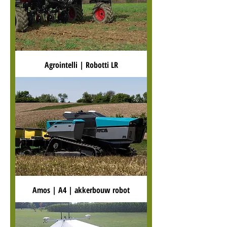
Agrointelli | Robotti LR
Amos | A4 | akkerbouw robot