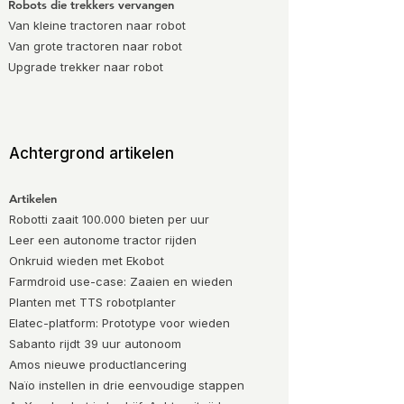
Robots die trekkers vervangen
Van kleine tractoren naar robot
Van grote tractoren naar robot
Upgrade trekker naar robot
Achtergrond artikelen
Artikelen
Robotti zaait 100.000 bieten per uur
Leer een autonome tractor rijden
Onkruid wieden met Ekobot
Farmdroid use-case: Zaaien en wieden
Planten met TTS robotplanter
Elatec-platform: Prototype voor wieden
Sabanto rijdt 39 uur autonoom
Amos nieuwe productlancering
Naïo instellen in drie eenvoudige stappen